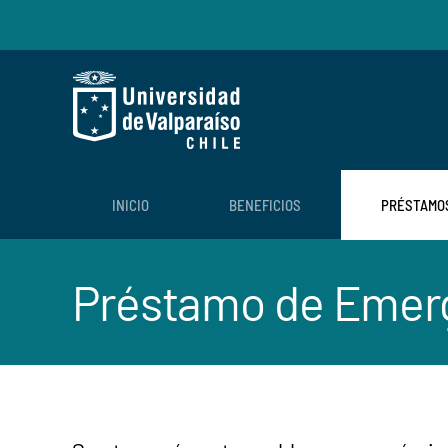
Skip to main content
INICIO
BENEFICIOS
PRÉSTAMO
Préstamo de Emer