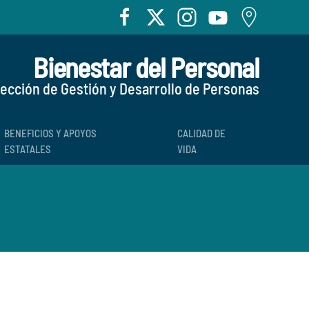
Bienestar del Personal
rección de Gestión y Desarrollo de Personas
BENEFICIOS Y APOYOS
CALIDAD DE
ESTATALES
VIDA