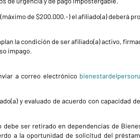
s de urgencia y de pago impostergable.
(máximo de $200.000.-) el afiliado(a) deberá p
n la condición de ser afiliado(a) activo, firma
so impago.
viar a correo electrónico
bienestardelpersona
iliado(a) y evaluado de acuerdo con capacidad 
 debe ser retirado en dependencias de Bienes
erdo a la oportunidad de solicitud del préstam