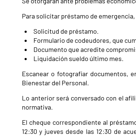
Se otorgarán ante problemas económico
Para solicitar préstamo de emergencia, 
Solicitud de préstamo.
Formulario de codeudores, que cumpla
Documento que acredite compromi
Liquidación sueldo último mes.
Escanear o fotografiar documentos, en
Bienestar del Personal.
Lo anterior será conversado con el af
normativa.
El cheque correspondiente al préstamo
12:30 y jueves desde las 12:30 de acu