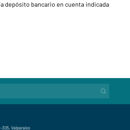
ía depósito bancario en cuenta indicada
4-305, Valparaíso