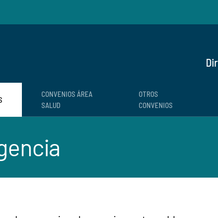
Di
CONVENIOS ÁREA
OTROS
S
SALUD
CONVENIOS
gencia