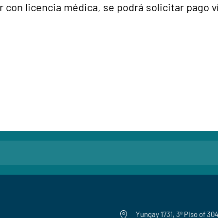
 con licencia médica, se podrá solicitar pago v
Yungay 1731, 3º Piso of 30