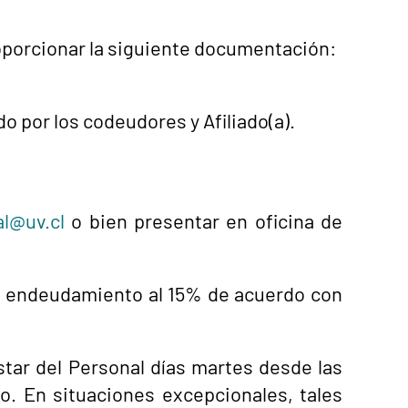
roporcionar la siguiente documentación:
do por los codeudores y Afiliado(a).
l@uv.cl
o bien presentar en oficina de
de endeudamiento al 15% de acuerdo con
tar del Personal días martes desde las
o. En situaciones excepcionales, tales