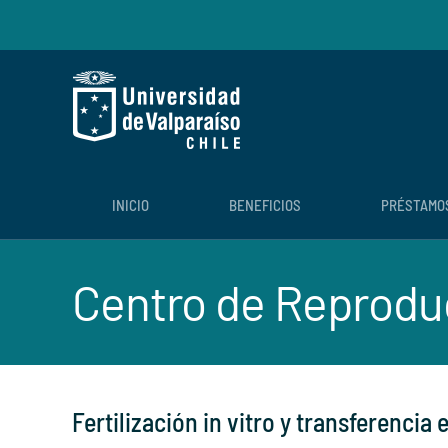
Skip to main content
INICIO
BENEFICIOS
PRÉSTAMO
Centro de Reprod
Fertilización in vitro y transferencia