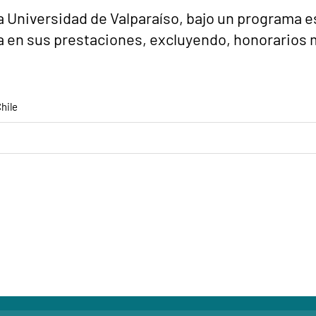
Universidad de Valparaíso, bajo un programa esp
a en sus prestaciones, excluyendo, honorarios 
hile