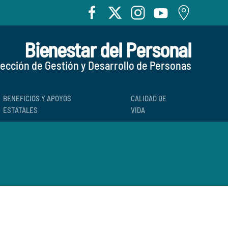
Bienestar del Personal
rección de Gestión y Desarrollo de Personas
BENEFICIOS Y APOYOS
CALIDAD DE
ESTATALES
VIDA