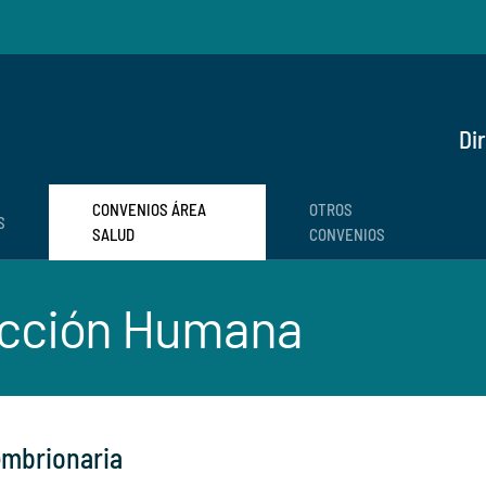
Di
CONVENIOS ÁREA
OTROS
S
SALUD
CONVENIOS
ucción Humana
 embrionaria