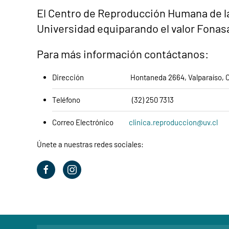
El Centro de Reproducción Humana de la 
Universidad equiparando el valor Fonas
Para más información contáctanos:
Dirección
Hontaneda 2664, Valparaíso, C
Teléfono
(32) 250 7313
Correo Electrónico
clinica.reproduccion@uv.cl
Únete a nuestras redes sociales: