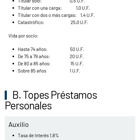
Titular solo:
0,5 U.F.
Titular con una carga:
1,0 U.F.
Titular con dos o más cargas:
1,4 U.F.
Catastrófico:
25,0 U.F.
Vida por socio:
Hasta 74 años: 50 U.F.
De 75 a 79 años: 20 U.F.
De 80 a 85 años: 15 U.F.
Sobre 85 años 1 U.F.
B. Topes Préstamos
Personales
Auxilio
Tasa de Interés 1.8%