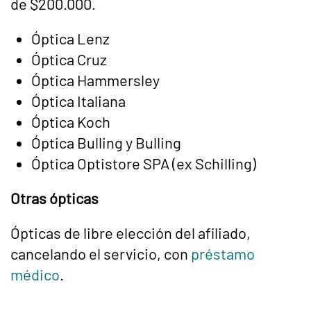
de $200.000.
Óptica Lenz
Óptica Cruz
Óptica Hammersley
Óptica Italiana
Óptica Koch
Óptica Bulling y Bulling
Óptica Optistore SPA (ex Schilling)
Otras ópticas
Ópticas de libre elección del afiliado,
cancelando el servicio, con
préstamo
médico
.