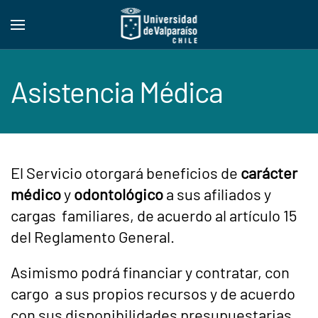
Skip to main content
Asistencia Médica
El Servicio otorgará beneficios de
carácter
médico
y
odontológico
a sus afiliados y
cargas familiares, de acuerdo al artículo 15
del Reglamento General.
Asimismo podrá financiar y contratar, con
cargo a sus propios recursos y de acuerdo
con sus disponibilidades presupuestarias,