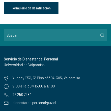
Formulario de desafiliación
Servicio de Bienestar del Personal
Universidad de Valparaíso
Yungay 1731, 3º Piso of 304-305, Valparaíso
9:00 a 13:30 y 15:00 a 17:00
32 250 7684
bienestardelpersonal@uv.cl